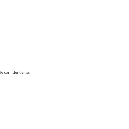
de confidentialité
.