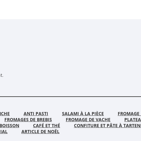
t.
NCHE
ANTI PASTI
SALAMI À LA PIÈCE
FROMAGE 
FROMAGES DE BREBIS
FROMAGE DE VACHE
PLATE
BOISSON
CAFÉ ET THÉ
CONFITURE ET PÂTE À TARTEN
IAL
ARTICLE DE NOËL