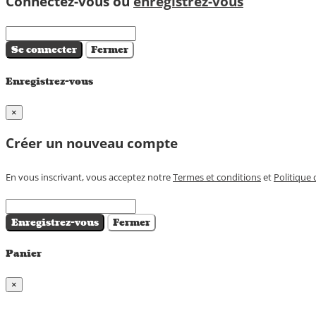
Connectez-vous ou
enregistrez-vous
Se connecter
Fermer
Enregistrez-vous
×
Créer un nouveau compte
En vous inscrivant, vous acceptez notre
Termes et conditions
et
Politique 
Enregistrez-vous
Fermer
Panier
×